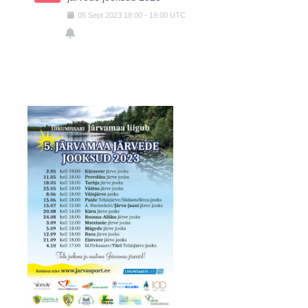
05
Sept
2023
18:00
-
19:00
UTC