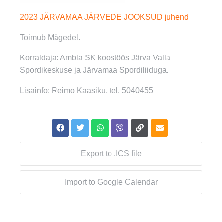
2023 JÄRVAMAA JÄRVEDE JOOKSUD juhend
Toimub Mägedel.
Korraldaja: Ambla SK koostöös Järva Valla
Spordikeskuse ja Järvamaa Spordiliiduga.
Lisainfo: Reimo Kaasiku, tel. 5040455
Export to .ICS file
Import to Google Calendar