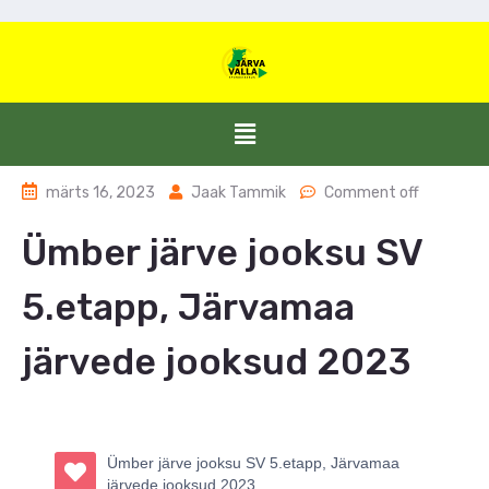
märts 16, 2023
Jaak Tammik
Comment off
Ümber järve jooksu SV
5.etapp, Järvamaa
järvede jooksud 2023
Ümber järve jooksu SV 5.etapp, Järvamaa
järvede jooksud 2023