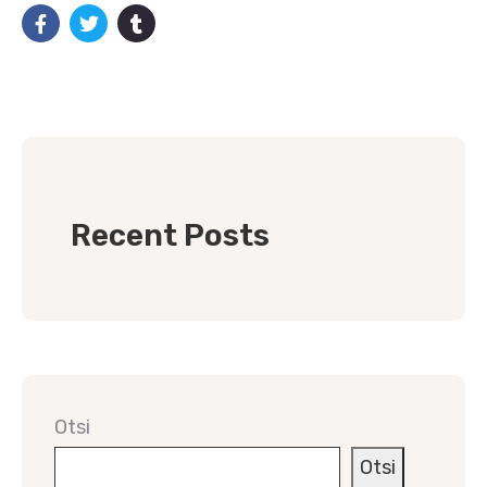
Recent Posts
Otsi
Otsi