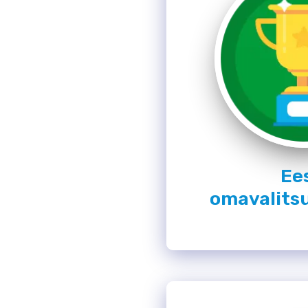
Ee
omavalit