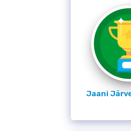
Jaani Järv