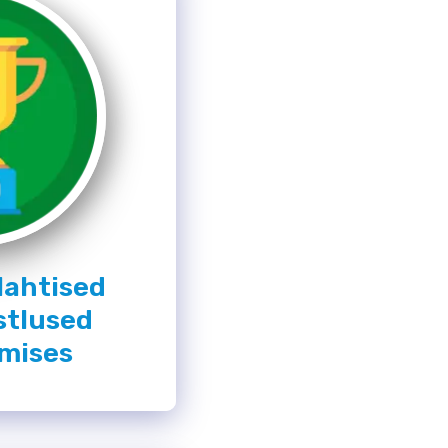
 lahtised
stlused
mises