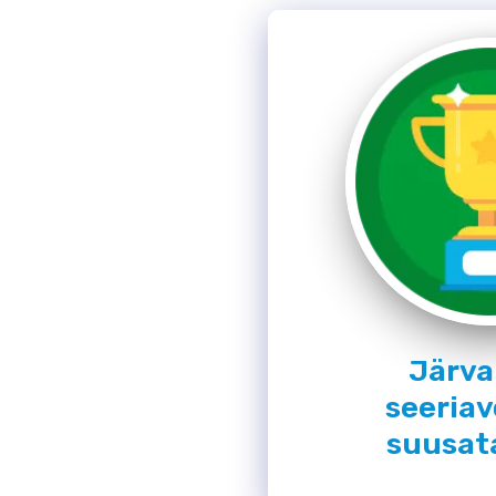
Järva
seeriav
suusat