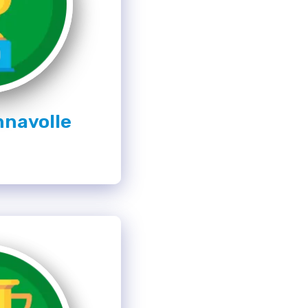
nnavolle