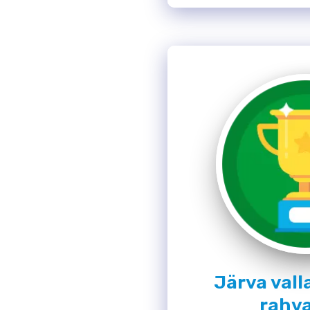
Järva valla
rahva