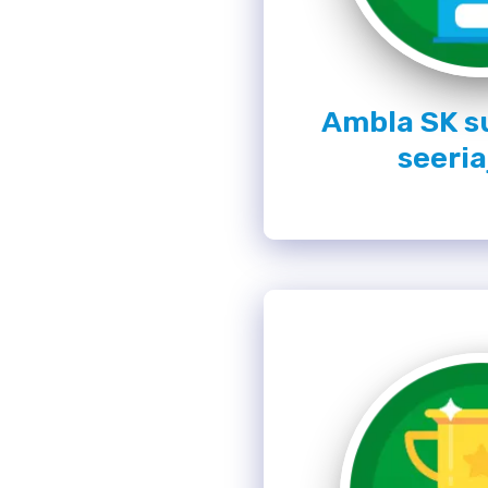
Ambla SK s
seeri