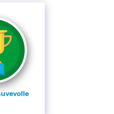
suvevolle