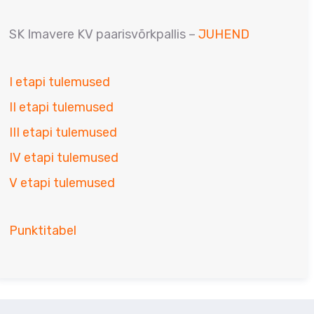
SK Imavere KV paarisvõrkpallis –
JUHEND
I etapi tulemused
II etapi tulemused
III etapi tulemused
IV etapi tulemused
V etapi tulemused
Punktitabel