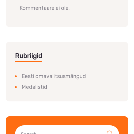
Kommentaare ei ole.
Rubriigid
Eesti omavalitsusmängud
Medalistid