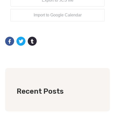
Export to .ICS file
Import to Google Calendar
Recent Posts