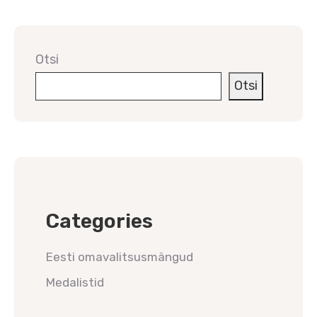
Otsi
Otsi
Categories
Eesti omavalitsusmängud
Medalistid