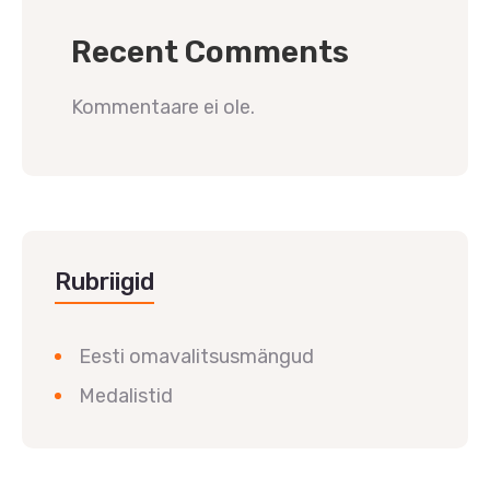
Recent Comments
Kommentaare ei ole.
Rubriigid
Eesti omavalitsusmängud
Medalistid