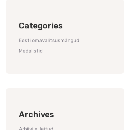
Categories
Eesti omavalitsusmängud
Medalistid
Archives
Arhiivi ei leitud.