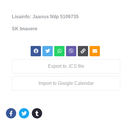
Lisainfo: Jaanus Nilp 5109735
SK Imavere
Export to .ICS file
Import to Google Calendar