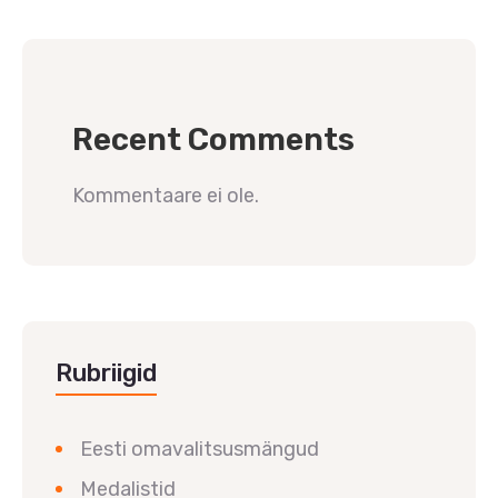
Recent Comments
Kommentaare ei ole.
Rubriigid
Eesti omavalitsusmängud
Medalistid