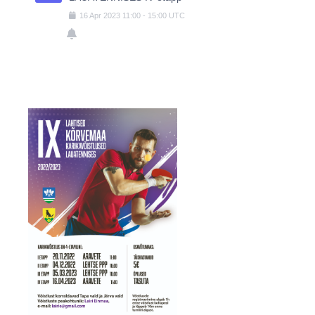
16
Apr
2023
11:00
-
15:00
UTC