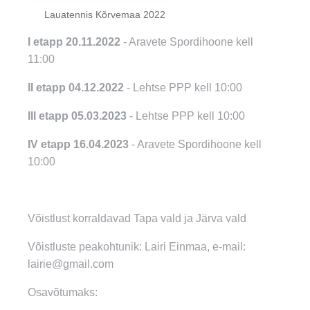
Lauatennis Kõrvemaa 2022
I etapp 20.11.2022
- Aravete Spordihoone kell
11:00
II etapp 04.12.2022
- Lehtse PPP kell 10:00
III etapp 05.03.2023
- Lehtse PPP kell 10:00
IV etapp 16.04.2023
- Aravete Spordihoone kell
10:00
Võistlust korraldavad Tapa vald ja Järva vald
Võistluste peakohtunik: Lairi Einmaa, e-mail:
lairie@gmail.com
Osavõtumaks: