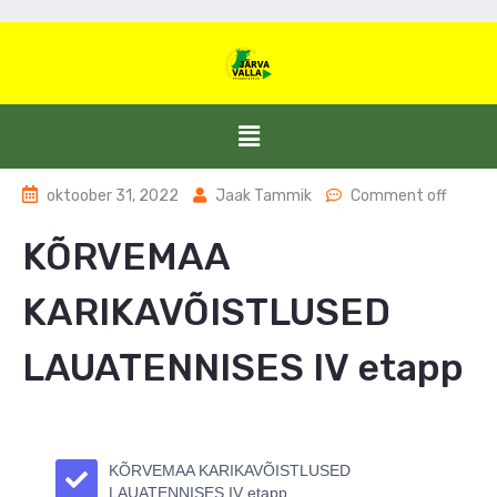
oktoober 31, 2022
Jaak Tammik
Comment off
KÕRVEMAA
KARIKAVÕISTLUSED
LAUATENNISES IV etapp
KÕRVEMAA KARIKAVÕISTLUSED
LAUATENNISES IV etapp