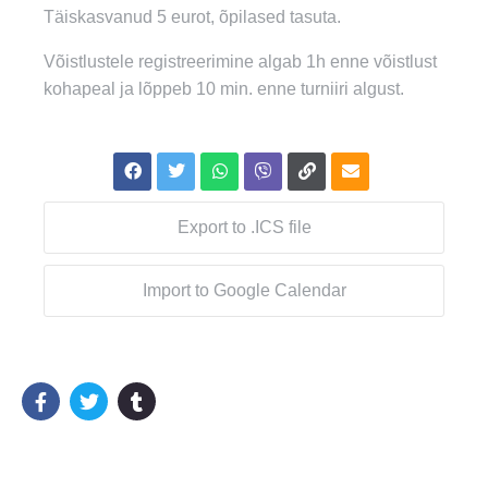
Täiskasvanud 5 eurot, õpilased tasuta.
Võistlustele registreerimine algab 1h enne võistlust
kohapeal ja lõppeb 10 min. enne turniiri algust.
Export to .ICS file
Import to Google Calendar