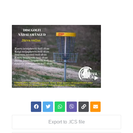
Export to .ICS file