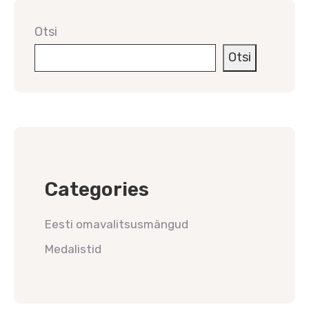
Otsi
Otsi
Categories
Eesti omavalitsusmängud
Medalistid