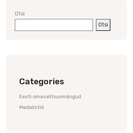
Otsi
Otsi
Categories
Eesti omavalitsusmängud
Medalistid