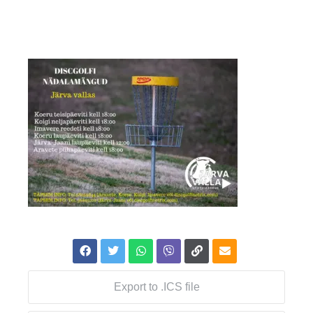
Export to .ICS file