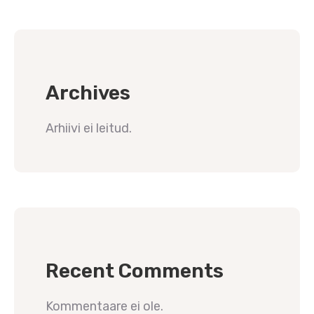
Archives
Arhiivi ei leitud.
Recent Comments
Kommentaare ei ole.