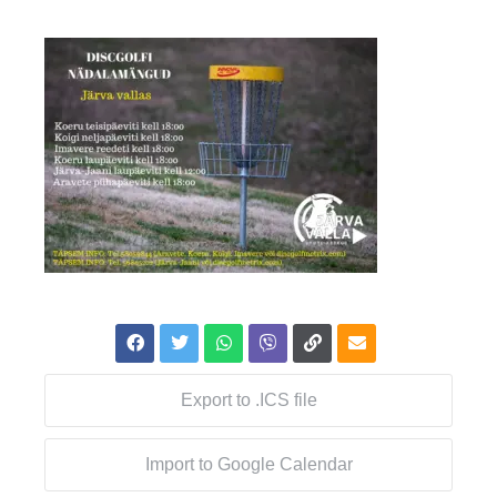
Export to .ICS file
Import to Google Calendar