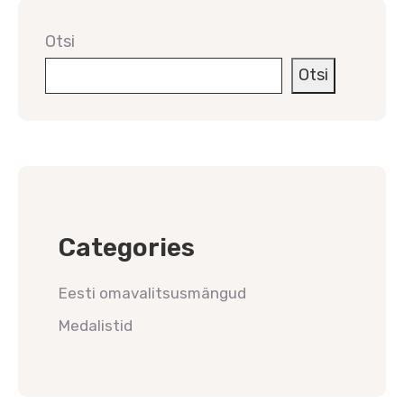
Otsi
Otsi
Categories
Eesti omavalitsusmängud
Medalistid