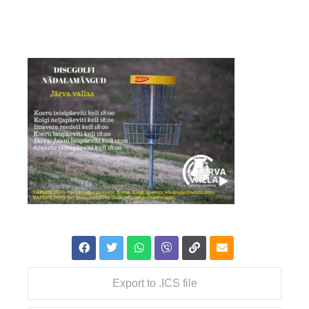
Export to .ICS file