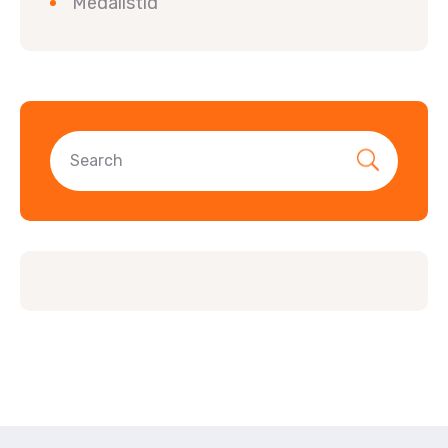
Medalistid