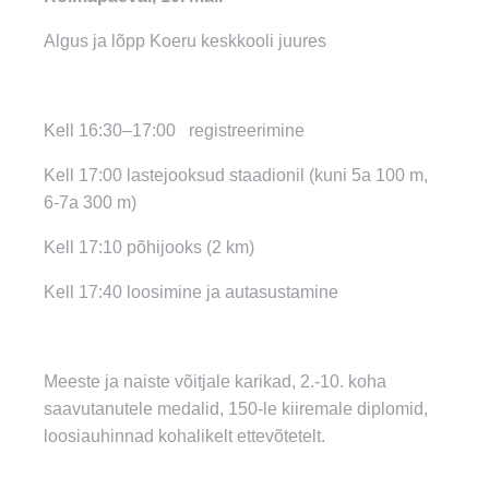
Algus ja lõpp Koeru keskkooli juures
Kell 16:30–17:00 registreerimine
Kell 17:00 lastejooksud staadionil (kuni 5a 100 m,
6-7a 300 m)
Kell 17:10 põhijooks (2 km)
Kell 17:40 loosimine ja autasustamine
Meeste ja naiste võitjale karikad, 2.-10. koha
saavutanutele medalid, 150-le kiiremale diplomid,
loosiauhinnad kohalikelt ettevõtetelt.