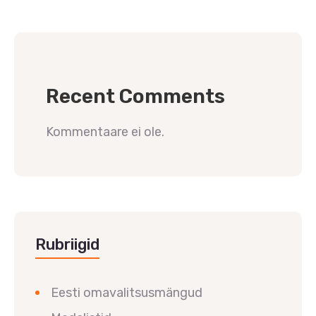
Recent Comments
Kommentaare ei ole.
Rubriigid
Eesti omavalitsusmängud