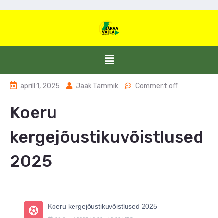
aprill 1, 2025
Jaak Tammik
Comment off
Koeru
kergejõustikuvõistlused
2025
Koeru kergejõustikuvõistlused 2025