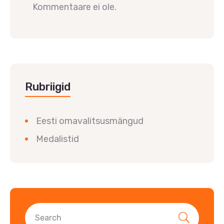
Kommentaare ei ole.
Rubriigid
Eesti omavalitsusmängud
Medalistid