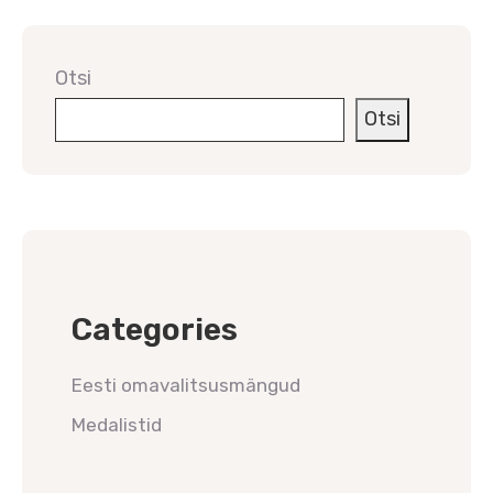
Otsi
Otsi
Categories
Eesti omavalitsusmängud
Medalistid