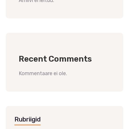
Arhiivi ei leitud.
Recent Comments
Kommentaare ei ole.
Rubriigid