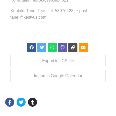
Korraldaja: Morokrossiklubi 621
Kontakt: Tanel Teas, tel. 58976423, e-post:
tanel@kestvus.com
Export to .ICS file
Import to Google Calendar