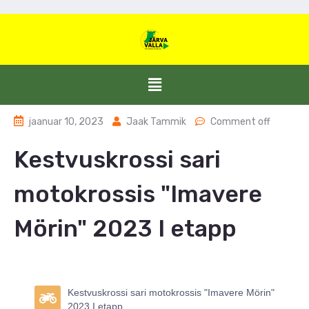
jaanuar 10, 2023
Jaak Tammik
Comment off
Kestvuskrossi sari
motokrossis "Imavere
Mörin" 2023 I etapp
Kestvuskrossi sari motokrossis "Imavere Mörin"
2023 I etapp