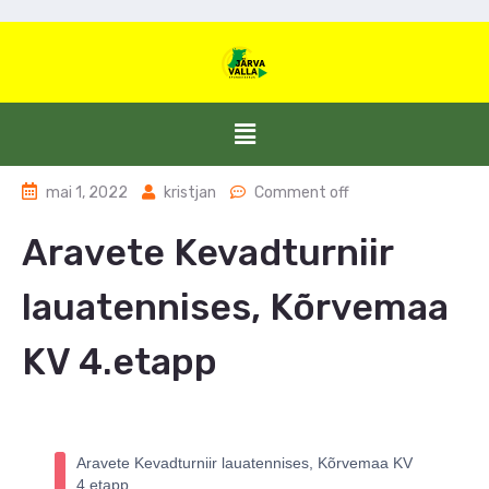
mai 1, 2022
kristjan
Comment off
Aravete Kevadturniir
lauatennises, Kõrvemaa
KV 4.etapp
Aravete Kevadturniir lauatennises, Kõrvemaa KV
4.etapp