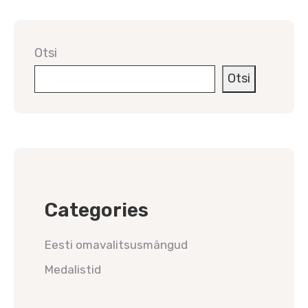
Otsi
Otsi
Categories
Eesti omavalitsusmängud
Medalistid