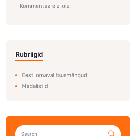
Kommentaare ei ole.
Rubriigid
Eesti omavalitsusmängud
Medalistid