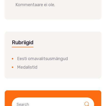
Kommentaare ei ole.
Rubriigid
Eesti omavalitsusmängud
Medalistid