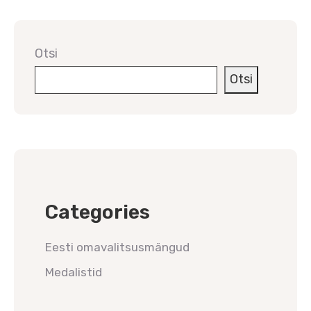
Otsi
Otsi
Categories
Eesti omavalitsusmängud
Medalistid