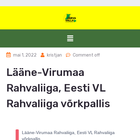
mai 1, 2022
kristjan
Comment off
Lääne-Virumaa
Rahvaliiga, Eesti VL
Rahvaliiga võrkpallis
Lääne-Virumaa Rahvaliiga, Eesti VL Rahvaliiga
võrkpallis