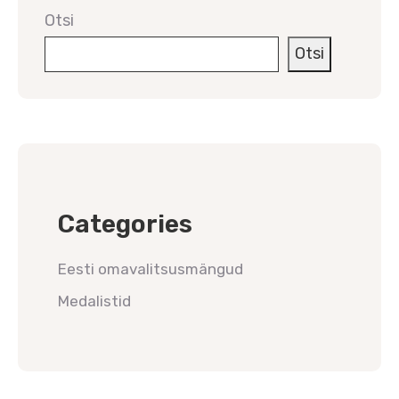
Otsi
Otsi
Categories
Eesti omavalitsusmängud
Medalistid