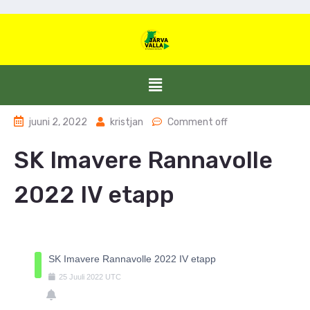
juuni 2, 2022
kristjan
Comment off
SK Imavere Rannavolle
2022 IV etapp
SK Imavere Rannavolle 2022 IV etapp
25
Juuli
2022
UTC