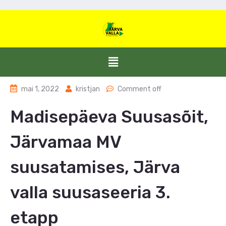
mai 1, 2022
kristjan
Comment off
Madisepäeva Suusasõit,
Järvamaa MV
suusatamises, Järva
valla suusaseeria 3.
etapp