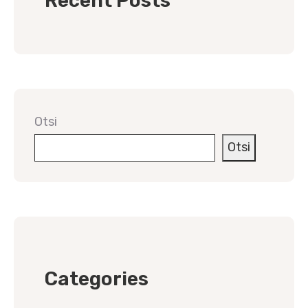
Recent Posts
Otsi
Otsi
Categories