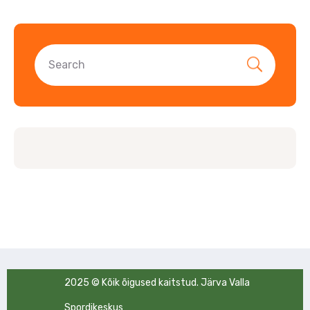
2025 © Kõik õigused kaitstud. Järva Valla
Spordikeskus