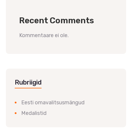
Recent Comments
Kommentaare ei ole.
Rubriigid
Eesti omavalitsusmängud
Medalistid