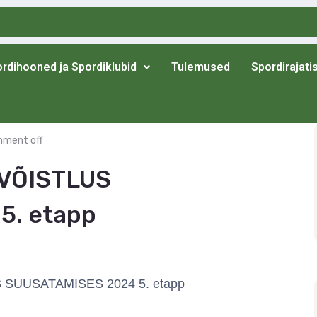
rdihooned ja Spordiklubid
Tulemused
Spordirajati
ment off
VÕISTLUS
5. etapp
SUUSATAMISES 2024 5. etapp