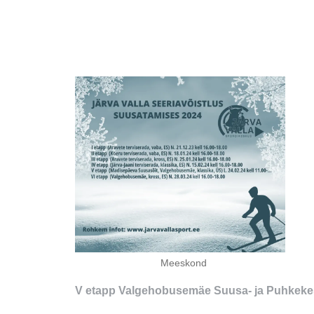
Meeskond
V etapp Valgehobusemäe Suusa- ja Puhkek