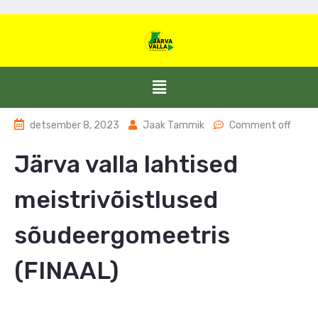
detsember 8, 2023
Jaak Tammik
Comment off
Järva valla lahtised
meistrivõistlused
sõudeergomeetris
(FINAAL)