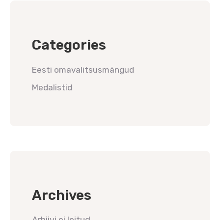
Categories
Eesti omavalitsusmängud
Medalistid
Archives
Arhiivi ei leitud.