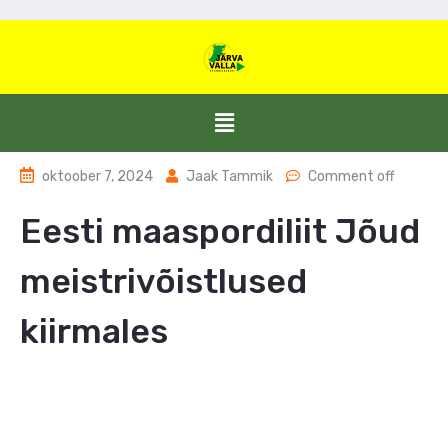
oktoober 7, 2024
Jaak Tammik
Comment off
Eesti maaspordiliit Jõud
meistrivõistlused
kiirmales