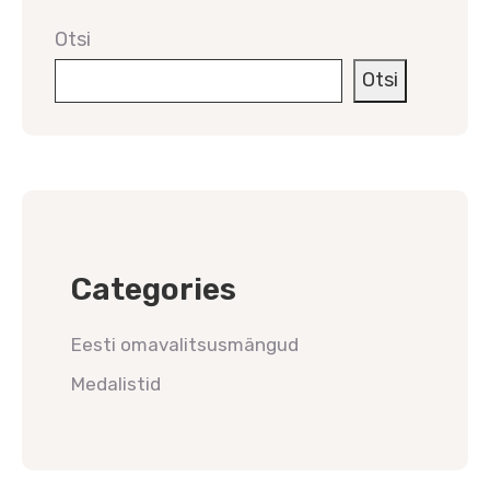
Otsi
Otsi
Categories
Eesti omavalitsusmängud
Medalistid