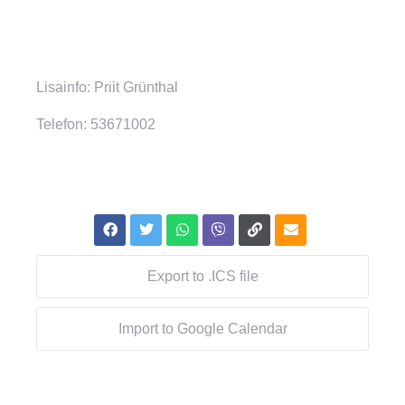
Lisainfo: Priit Grünthal
Telefon: 53671002
Export to .ICS file
Import to Google Calendar