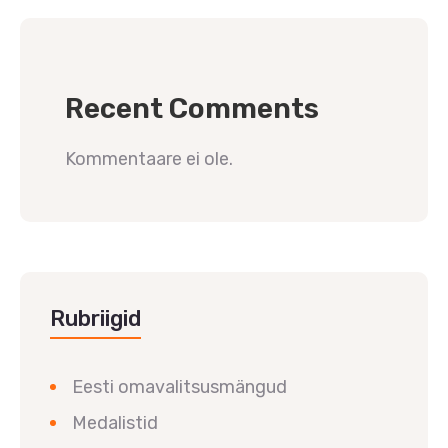
Recent Comments
Kommentaare ei ole.
Rubriigid
Eesti omavalitsusmängud
Medalistid