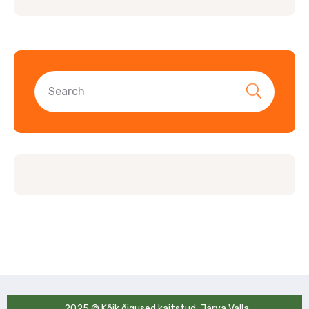
2025 © Kõik õigused kaitstud. Järva Valla