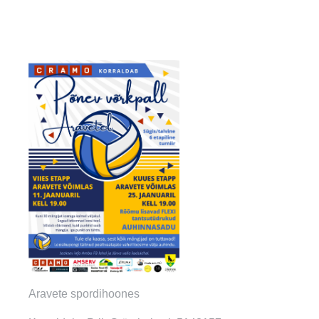
Aravete spordihoones