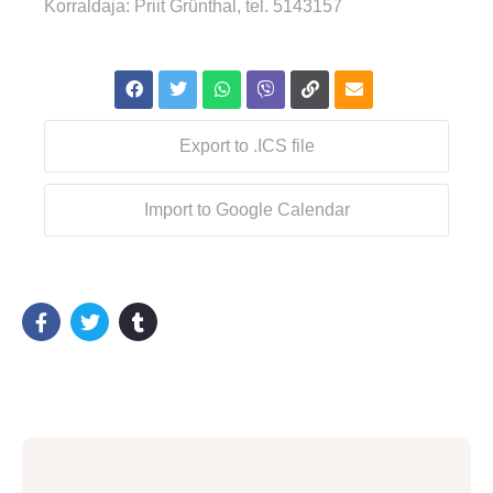
Korraldaja: Priit Grünthal, tel. 5143157
Export to .ICS file
Import to Google Calendar