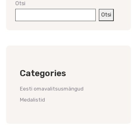
Otsi
Otsi
Categories
Eesti omavalitsusmängud
Medalistid