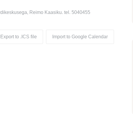
rdikeskusega, Reimo Kaasiku. tel. 5040455
Export to .ICS file
Import to Google Calendar