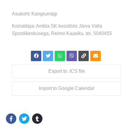
Asukoht: Kangrumägi
Korraldaja: Ambla SK koostöös Järva Valla
Spordikeskusega, Reimo Kaasiku. tel. 5040455
Export to .ICS file
Import to Google Calendar