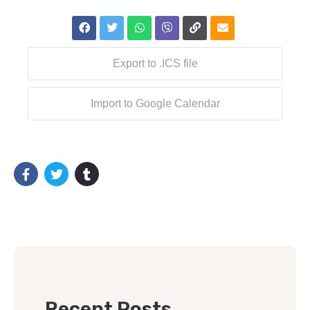
Export to .ICS file
Import to Google Calendar
Recent Posts