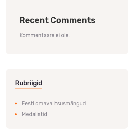
Recent Comments
Kommentaare ei ole.
Rubriigid
Eesti omavalitsusmängud
Medalistid