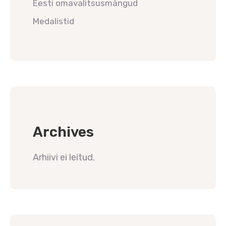
Eesti omavalitsusmängud
Medalistid
Archives
Arhiivi ei leitud.