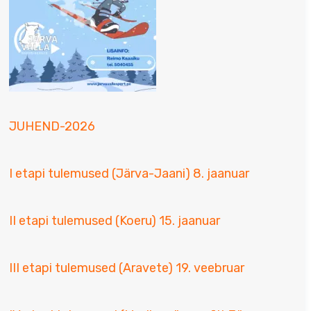
JUHEND-2026
I etapi tulemused (Järva-Jaani) 8. jaanuar
II etapi tulemused (Koeru) 15. jaanuar
III etapi tulemused (Aravete) 19. veebruar