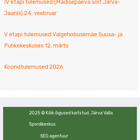
IV etapi tulemused (Madisepäeva sõit Järva-
Jaanis) 24. veebruar
V etapi tulemused Valgehobusemäe Suusa- ja
Puhkekeskuses 12. märts
Koondtulemused 2026
2025 © Kõik õigused kaitstud. Järva Valla
Spordikeskus
SEO agentuur