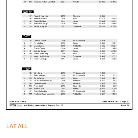
LAE ALL