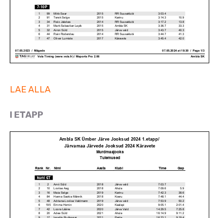
LAE ALLA
I ETAPP