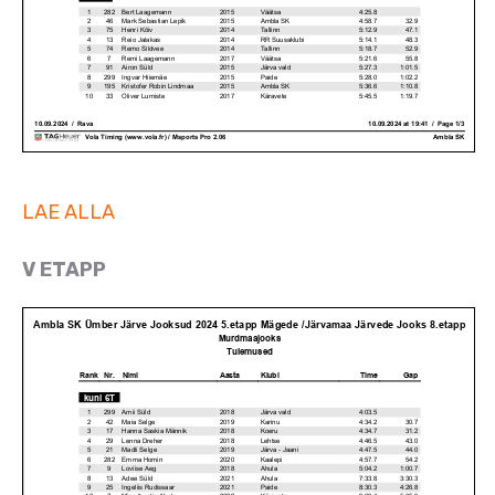
LAE ALLA
V ETAPP