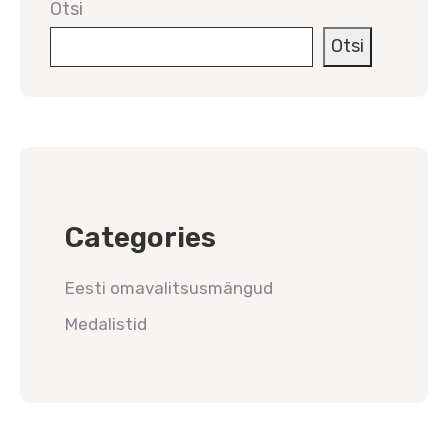
Otsi
Otsi
Categories
Eesti omavalitsusmängud
Medalistid