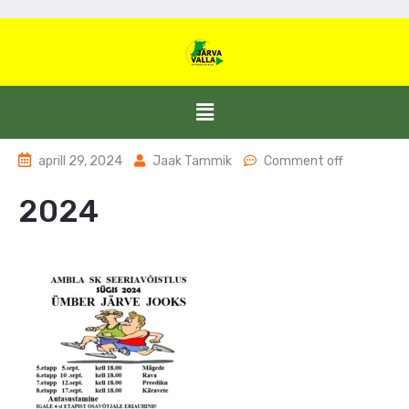
aprill 29, 2024
Jaak Tammik
Comment off
2024