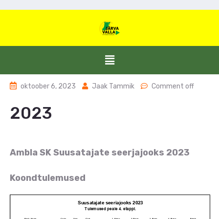
oktoober 6, 2023
Jaak Tammik
Comment off
2023
Ambla SK Suusatajate seerjajooks 2023
Koondtulemused