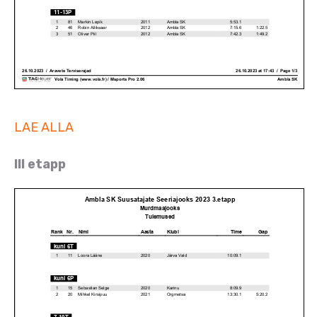
LAE ALLA
III etapp