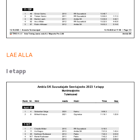
LAE ALLA
I etapp