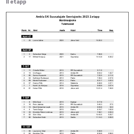
II etapp