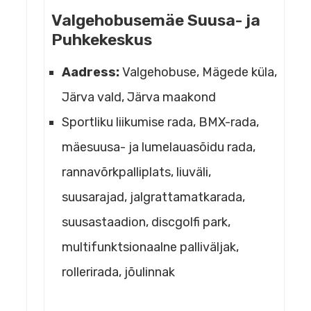
Valgehobusemäe Suusa- ja
Puhkekeskus
Aadress:
Valgehobuse, Mägede küla,
Järva vald, Järva maakond
Sportliku liikumise rada, BMX-rada,
mäesuusa- ja lumelauasõidu rada,
rannavõrkpalliplats, liuväli,
suusarajad, jalgrattamatkarada,
suusastaadion, discgolfi park,
multifunktsionaalne palliväljak,
rollerirada, jõulinnak