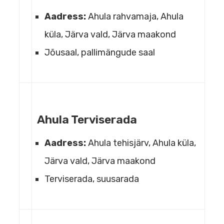
Aadress:
Ahula rahvamaja, Ahula
küla, Järva vald, Järva maakond
Jõusaal, pallimängude saal
Ahula Terviserada
Aadress:
Ahula tehisjärv, Ahula küla,
Järva vald, Järva maakond
Terviserada, suusarada