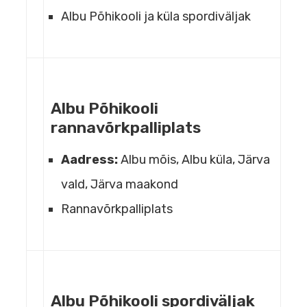
Albu Põhikooli ja küla spordiväljak
Albu Põhikooli
rannavõrkpalliplats
Aadress:
Albu mõis, Albu küla, Järva
vald, Järva maakond
Rannavõrkpalliplats
Albu Põhikooli spordiväljak