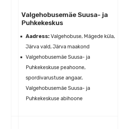
Valgehobusemäe Suusa- ja
Puhkekeskus
Aadress:
Valgehobuse, Mägede küla,
Järva vald, Järva maakond
Valgehobusemäe Suusa- ja
Puhkekeskuse peahoone,
spordivarustuse angaar,
Valgehobusemäe Suusa- ja
Puhkekeskuse abihoone