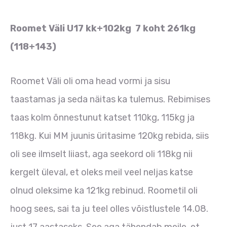
Roomet Väli U17 kk+102kg 7 koht 261kg
(118+143)
Roomet Väli oli oma head vormi ja sisu
taastamas ja seda näitas ka tulemus. Rebimises
taas kolm õnnestunut katset 110kg, 115kg ja
118kg. Kui MM juunis üritasime 120kg rebida, siis
oli see ilmselt liiast, aga seekord oli 118kg nii
kergelt üleval, et oleks meil veel neljas katse
olnud oleksime ka 121kg rebinud. Roometil oli
hoog sees, sai ta ju teel olles võistlustele 14.08.