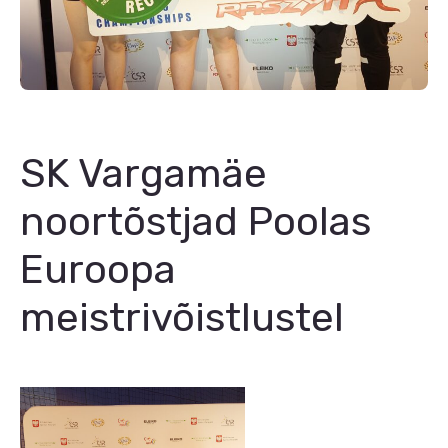
SK Vargamäe
noortõstjad Poolas
Euroopa
meistrivõistlustel