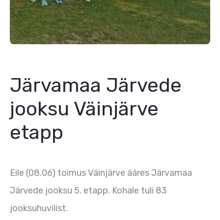
Järvamaa Järvede
jooksu Väinjärve
etapp
Eile (08.06) toimus Väinjärve ääres Järvamaa
Järvede jooksu 5. etapp. Kohale tuli 83
jooksuhuvilist.