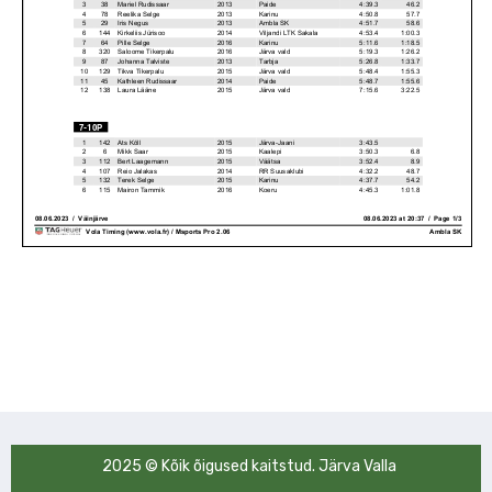
2025 © Kõik õigused kaitstud. Järva Valla