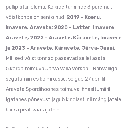
palliplatsil olema. Kõikide turniiride 3 paremat
võistkonda on seni olnud:
2019 – Koeru,
Imavere, Aravete; 2020 – Latter, Imavere,
Aravete; 2022 – Aravete, Käravete, Imavere
ja 2023 – Aravete, Käravete, Järva-Jaani.
Millised võistkonnad pääsevad sellel aastal
5.korda toimuva Järva valla võrkpalli Rahvaliiga
segaturniiri esikolmikusse, selgub 27.aprillil
Aravete Spordihoones toimuval finaalturniiril.
Igatahes põnevust jagub kindlasti nii mängijatele
kui ka pealtvaatajatele.