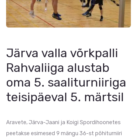
Järva valla võrkpalli
Rahvaliiga alustab
oma 5. saaliturniiriga
teisipäeval 5. märtsil
Aravete, Järva-Jaani ja Koigi Spordihoonetes
peetakse esimesed 9 mängu 36-st põhiturniiri