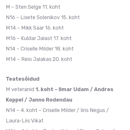
M – Sten Selge 11. koht
N16 – Lisete Solenikov 15. koht
M14 – Mikk Saar 16. koht
M16 – Kuldar Jalast 17. koht
N14 – Criselle Milder 18. koht
M14 – Reio Jalakas 20. koht
Teatesõidud
M veteranid
1. koht – Ilmar Udam / Andres
Koppel / Janno Rodendau
N14 – 4. koht – Criselle Milder / Iiris Negus /
Laura-Liis Vikat