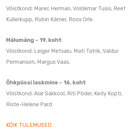
Võistkond: Marec Herman, Voldemar Tusis, Reet
Kullerkupp, Robin Kärner, Roos Orle.
Mälumäng – 19. koht
Võistkond: Leiger Metsalu, Mati Tatrik, Valdur
Permanson, Margus Vaas.
Õhkpüssi laskmine – 16. koht
Võistkond: Alar Sakkool, Riti Põder, Kedy Kopti,
Riste-Helene Pard
KÕIK TULEMUSED