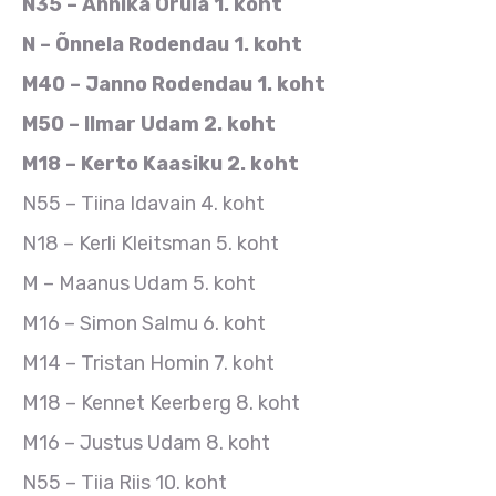
N35 – Annika Orula 1. koht
N – Õnnela Rodendau 1. koht
M40 – Janno Rodendau 1. koht
M50 – Ilmar Udam 2. koht
M18 – Kerto Kaasiku 2. koht
N55 – Tiina Idavain 4. koht
N18 – Kerli Kleitsman 5. koht
M – Maanus Udam 5. koht
M16 – Simon Salmu 6. koht
M14 – Tristan Homin 7. koht
M18 – Kennet Keerberg 8. koht
M16 – Justus Udam 8. koht
N55 – Tiia Riis 10. koht