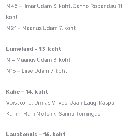
M45 – Ilmar Udam 3. koht, Janno Rodendau 11.
koht
M21 – Maanus Udam 7. koht
Lumelaud – 13. koht
M
–
Maanus Udam 3. koht
N16 – Liise Udam 7. koht
Kabe – 14. koht
Võistkond: Urmas Virves, Jaan Laug, Kaspar
Kurim, Marii Mõtsnik, Sanna Tomingas.
Lauatennis – 16. koht