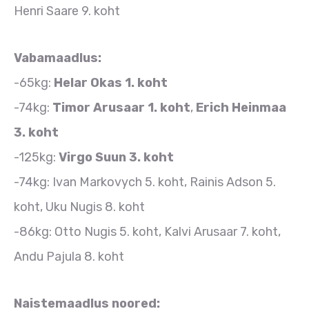
Henri Saare 9. koht
Vabamaadlus:
-65kg:
Helar Okas 1. koht
-74kg:
Timor Arusaar 1. koht
,
Erich Heinmaa
3. koht
-125kg:
Virgo Suun 3. koht
-74kg: Ivan Markovych 5. koht, Rainis Adson 5.
koht, Uku Nugis 8. koht
-86kg: Otto Nugis 5. koht, Kalvi Arusaar 7. koht,
Andu Pajula 8. koht
Naistemaadlus noored: