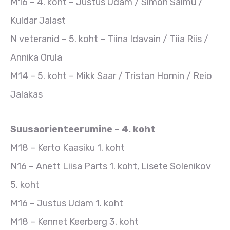
M16 – 4. koht – Justus Udam / Simon Salmu /
Kuldar Jalast
N veteranid – 5. koht – Tiina Idavain / Tiia Riis /
Annika Orula
M14 – 5. koht – Mikk Saar / Tristan Homin / Reio
Jalakas
Suusaorienteerumine – 4. koht
M18 – Kerto Kaasiku 1. koht
N16 – Anett Liisa Parts 1. koht, Lisete Solenikov
5. koht
M16 – Justus Udam 1. koht
M18 – Kennet Keerberg 3. koht