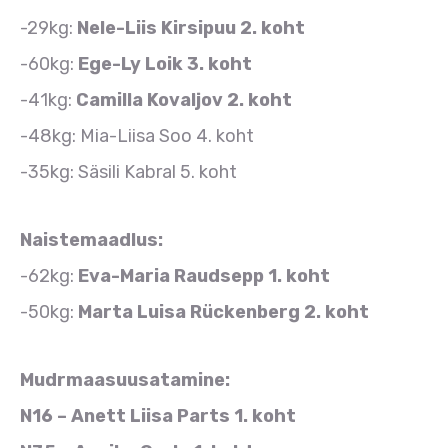
-29kg:
Nele-Liis Kirsipuu 2. koht
-60kg:
Ege-Ly Loik 3. koht
-41kg:
Camilla Kovaljov 2. koht
-48kg: Mia-Liisa Soo 4. koht
-35kg: Säsili Kabral 5. koht
Naistemaadlus:
-62kg:
Eva-Maria Raudsepp 1. koht
-50kg:
Marta Luisa Rückenberg 2. koht
Mudrmaasuusatamine:
N16 – Anett Liisa Parts 1. koht