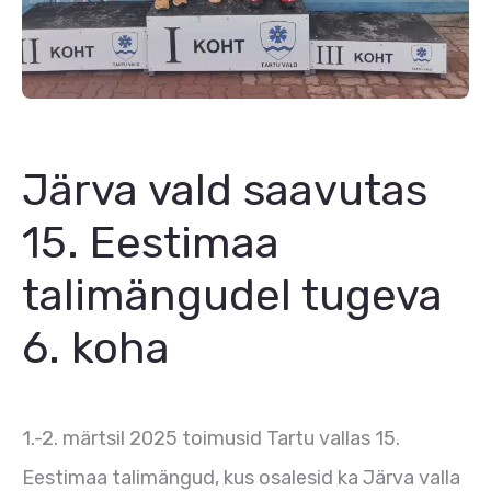
Järva vald saavutas
15. Eestimaa
talimängudel tugeva
6. koha
1.-2. märtsil 2025 toimusid Tartu vallas 15.
Eestimaa talimängud, kus osalesid ka Järva valla