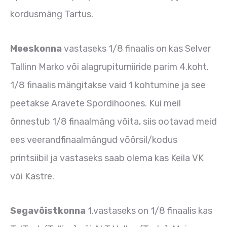
kordusmäng Tartus.
Meeskonna
vastaseks 1/8 finaalis on kas Selver
Tallinn Marko või alagrupiturniiride parim 4.koht.
1/8 finaalis mängitakse vaid 1 kohtumine ja see
peetakse Aravete Spordihoones. Kui meil
õnnestub 1/8 finaalmäng võita, siis ootavad meid
ees veerandfinaalmängud võõrsil/kodus
printsiibil ja vastaseks saab olema kas Keila VK
või Kastre.
Segavõistkonna
1.vastaseks on 1/8 finaalis kas