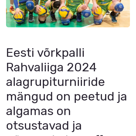
Eesti võrkpalli
Rahvaliiga 2024
alagrupiturniiride
mängud on peetud ja
algamas on
otsustavad ja