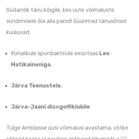
Südamlik tänu kõigile, kes uute võimaluste
sündimisele õla alla panid! Suurimad tänusõnad
kuuluvad:
Kohalikule spordiaktiivile eesotsas
Leo
Matikaineniga
,
Järva Teenustele
,
Järva-Jaani discgolfiklubile
.
Tulge Amblasse uusi võimalusi avastama, võtke