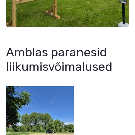
Amblas paranesid
liikumisvõimalused